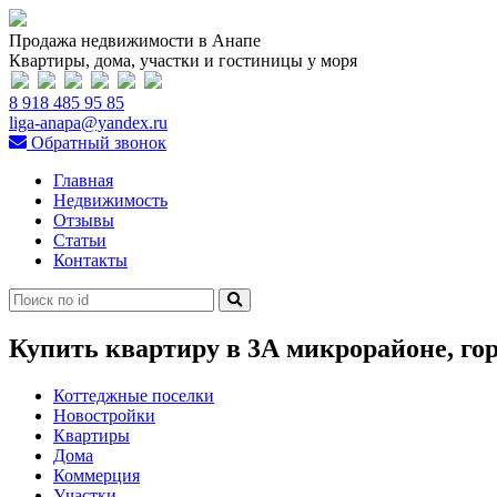
Продажа недвижимости в Анапе
Квартиры, дома, участки и гостиницы у моря
8 918 485 95 85
liga-anapa@yandex.ru
Обратный звонок
Главная
Недвижимость
Отзывы
Статьи
Контакты
Купить квартиру в 3А микрорайоне, го
Коттеджные поселки
Новостройки
Квартиры
Дома
Коммерция
Участки