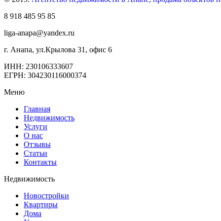
8 918 485 95 85
liga-anapa@yandex.ru
г. Анапа, ул.Крылова 31, офис 6
ИНН: 230106333607
ЕГРН: 304230116000374
Меню
Главная
Недвижимость
Услуги
О нас
Отзывы
Статьи
Контакты
Недвижимость
Новостройки
Квартиры
Дома