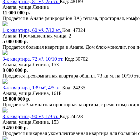
3-к квартира, 81 м², 2/6 эт.
Код: 48189
Анапа, улица Ленина
11 000 000 р.
Продаётся в Анапе (микрорайон 3А) тёплая, просторная, комф
1-к квартира, 60 м², 7/12 эт.
Код: 47324
Анапа, Промышленная улица, 2
5 000 000 р.
Продается большая квартира в Анапе. Дом блок-монолит, год
3-к квартира, 72 м², 10/10 эт.
Код: 30702
Анапа, улица Ленина, 153
8 000 000 р.
Продается трехкомнатная квартира общ.пл. 73 кв.м. на 10/10
3-к квартира, 139 м², 4/5 эт.
Код: 24235
Анапа, улица Ленина, 161Б
15 000 000 р.
Продается 3 комнатная просторная квартира ,с ремонтом,в ки
3-к квартира, 90 м², 1/9 эт.
Код: 24228
Анапа, улица Ленина, 153
9 450 000 р.
Продается шикарная укомплектованная квартира для большой 