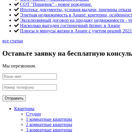
СОТ "Пищевик" - новое рождение.
Ипотека: документы, условия выдачи, причины отказа
Элитная недвижимость в Анапе: критерии, особеннос
Эксклюзивный договор на продажу недвижимости - чт
Насколько выгоден гостиничный бизнес в Анапе
Плюсы и минусы жизни в Анапе с учетом реалий 2021
все статьи
Оставьте заявку на бесплатную консул
Мы перезвоним.
Отправить
Квартиры
Студии
1 комнатные квартиры
2 комнатные квартиры
3 комнатные квартиры