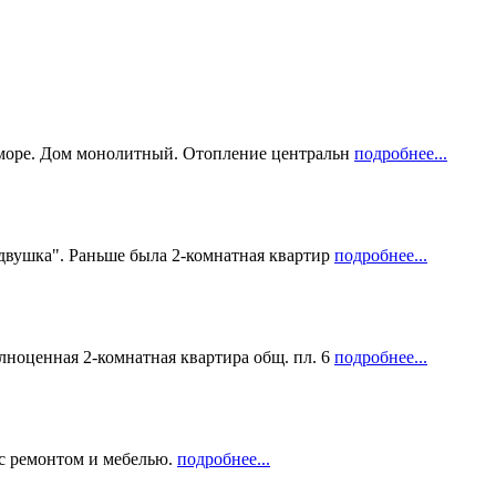
и море. Дом монолитный. Отопление центральн
подробнее...
одвушка". Раньше была 2-комнатная квартир
подробнее...
лноценная 2-комнатная квартира общ. пл. 6
подробнее...
 с ремонтом и мебелью.
подробнее...