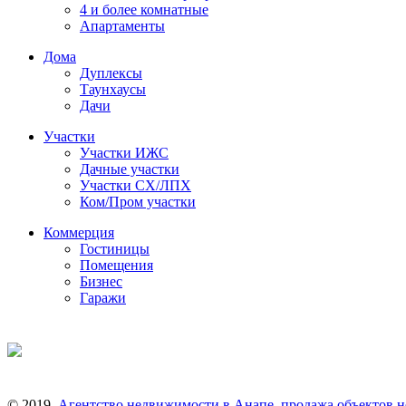
4 и более комнатные
Апартаменты
Дома
Дуплексы
Таунхаусы
Дачи
Участки
Участки ИЖС
Дачные участки
Участки СХ/ЛПХ
Ком/Пром участки
Коммерция
Гостиницы
Помещения
Бизнес
Гаражи
© 2019.
Агентство недвижимости в Анапе, продажа объектов 