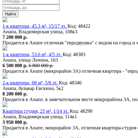
Найти
1-к квартира, 45.3 м², 15/17 эт.
Код: 48422
Анапа, Владимирская улица, 108к3
7 200 000 р.
Продается в Анапе отличная "евродвушка" с видом на город 
1-к квартира, 53.6 м², 4/5 эт.
Код: 48383
Анапа, улица Ленина, 163
6 500 000 р.
6 800 000 р.
Продается в Анапе (микрорайон 3А) отличная квартира - "евр
2-к квартира, 68 м², 5/8 эт.
Код: 48346
Анапа, бульвар Евскина, 5к2
8 200 000 р.
Продается в Анапе, в замечательном месте микрорайона 3А, по
Квартира студия, 25 м², 1/14 эт.
Код: 48290
Анапа, Владимирская улица, 114к1
3 950 000 р.
Продается в Анапе, микрорайон 3А, отличная квартира-студия