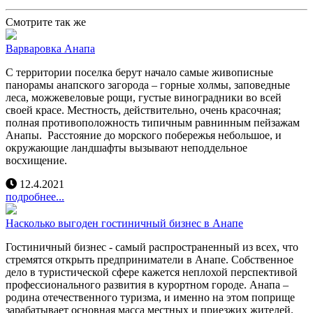
Смотрите так же
Варваровка Анапа
С территории поселка берут начало самые живописные
панорамы анапского загорода – горные холмы, заповедные
леса, можжевеловые рощи, густые виноградники во всей
своей красе. Местность, действительно, очень красочная;
полная противоположность типичным равнинным пейзажам
Анапы. Расстояние до морского побережья небольшое, и
окружающие ландшафты вызывают неподдельное
восхищение.
12.4.2021
подробнее...
Насколько выгоден гостиничный бизнес в Анапе
Гостиничный бизнес - самый распространенный из всех, что
стремятся открыть предприниматели в Анапе. Собственное
дело в туристической сфере кажется неплохой перспективой
профессионального развития в курортном городе. Анапа –
родина отечественного туризма, и именно на этом поприще
зарабатывает основная масса местных и приезжих жителей.