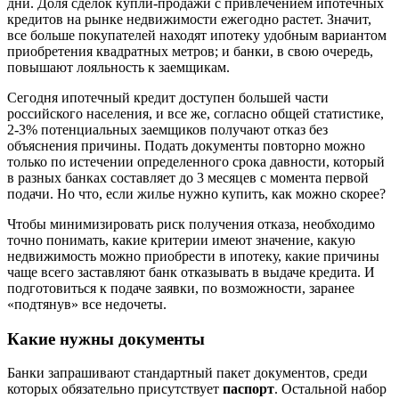
дни. Доля сделок купли-продажи с привлечением ипотечных
кредитов на рынке недвижимости ежегодно растет. Значит,
все больше покупателей находят ипотеку удобным вариантом
приобретения квадратных метров; и банки, в свою очередь,
повышают лояльность к заемщикам.
Сегодня ипотечный кредит доступен большей части
российского населения, и все же, согласно общей статистике,
2-3% потенциальных заемщиков получают отказ без
объяснения причины. Подать документы повторно можно
только по истечении определенного срока давности, который
в разных банках составляет до 3 месяцев с момента первой
подачи. Но что, если жилье нужно купить, как можно скорее?
Чтобы минимизировать риск получения отказа, необходимо
точно понимать, какие критерии имеют значение, какую
недвижимость можно приобрести в ипотеку, какие причины
чаще всего заставляют банк отказывать в выдаче кредита. И
подготовиться к подаче заявки, по возможности, заранее
«подтянув» все недочеты.
Какие нужны документы
Банки запрашивают стандартный пакет документов, среди
которых обязательно присутствует
паспорт
. Остальной набор