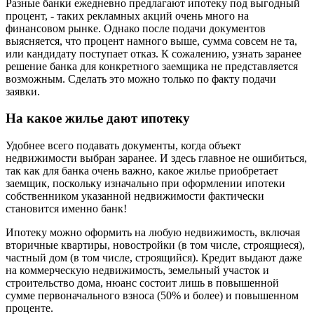
Разные банки ежедневно предлагают ипотеку под выгодный
процент, - таких рекламных акций очень много на
финансовом рынке. Однако после подачи документов
выясняется, что процент намного выше, сумма совсем не та,
или кандидату поступает отказ. К сожалению, узнать заранее
решение банка для конкретного заемщика не представляется
возможным. Сделать это можно только по факту подачи
заявки.
На какое жилье дают ипотеку
Удобнее всего подавать документы, когда объект
недвижимости выбран заранее. И здесь главное не ошибиться,
так как для банка очень важно, какое жилье приобретает
заемщик, поскольку изначально при оформлении ипотеки
собственником указанной недвижимости фактически
становится именно банк!
Ипотеку можно оформить на любую недвижимость, включая
вторичные квартиры, новостройки (в том числе, строящиеся),
частный дом (в том числе, строящийся). Кредит выдают даже
на коммерческую недвижимость, земельный участок и
строительство дома, нюанс состоит лишь в повышенной
сумме первоначального взноса (50% и более) и повышенном
проценте.