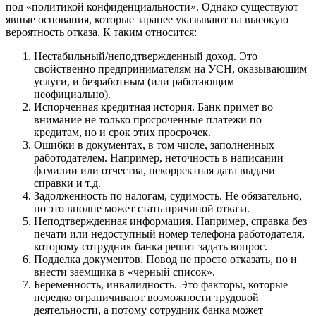
под «политикой конфиденциальности». Однако существуют
явные основания, которые заранее указывают на высокую
вероятность отказа. К таким относится:
Нестабильный/неподтвержденный доход. Это
свойственно предпринимателям на УСН, оказывающим
услуги, и безработным (или работающим
неофициально).
Испорченная кредитная история. Банк примет во
внимание не только просроченные платежи по
кредитам, но и срок этих просрочек.
Ошибки в документах, в том числе, заполненных
работодателем. Например, неточность в написании
фамилии или отчества, некорректная дата выдачи
справки и т.д.
Задолженность по налогам, судимость. Не обязательно,
но это вполне может стать причиной отказа.
Неподтвержденная информация. Например, справка без
печати или недоступный номер телефона работодателя,
которому сотрудник банка решит задать вопрос.
Подделка документов. Повод не просто отказать, но и
внести заемщика в «черный список».
Беременность, инвалидность. Это факторы, которые
нередко ограничивают возможности трудовой
деятельности, а потому сотрудник банка может