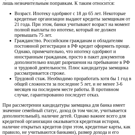
лишь незначительным поправкам. К таким относится:
Возраст. Ипотеку одобряют с 18 до 65 лет. Некоторые
кредитные организации выдают кредиты заемщикам от
21 года. При этом, банки учитывают возраст на момент
полной выплаты по ипотеке, который не должен
превышать 75 лет.
Гражданство. Российским гражданам и обладателям
постоянной регистрации в РФ кредит оформить проще.
Однако, примечательно, что ипотеку одобряют и
иностранным гражданам, просто в пакет документов
дополнительно входят разрешения на пребывание в РФ
и трудовой деятельности. Плюс кандидатура заемщика
рассматривается строже.
Трудовой стаж. Необходимо проработать хотя бы 1 год в
общей сложности за последние 5 лет, и не менее 3-6
месяцев на последнем месте работы. В противном
случае, гарантированно последует отказ.
При рассмотрении кандидатуры заемщика для банка имеет
значение семейный статус, доход (в том числе, учитывается
дополнительный), наличие детей. Однако важнее всего для
кредитной организации оказывается кредитная история,
наличие открытых кредитов (при этом, кредитные карты, как
правило, не учитываются банками), размер дохода и его