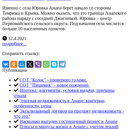
Именно с села Юровка Анапа берет начало со стороны
Темрюка и Крыма. Можно сказать, что это граница Анапского
района наряду с соседней Джигинкой. Юровка – центр
Первомайского сельского округа. Под началом села числится
больше 10 населенных пунктов.
12.4.2021
подробнее...
Сохранить ссылку:
Публикации
СОТ "Колос" - проверено годами.
СОТ "Пищевик" - новое рождение.
Ипотека: документы, условия выдачи, причины
отказа
Элитная недвижимость в Анапе: критерии,
особенности, цены
Эксклюзивный договор на продажу недвижимости -
что это?
Насколько выгоден гостиничный бизнес в Анапе
Плюсы и минусы жизни в Анапе с учетом реалий