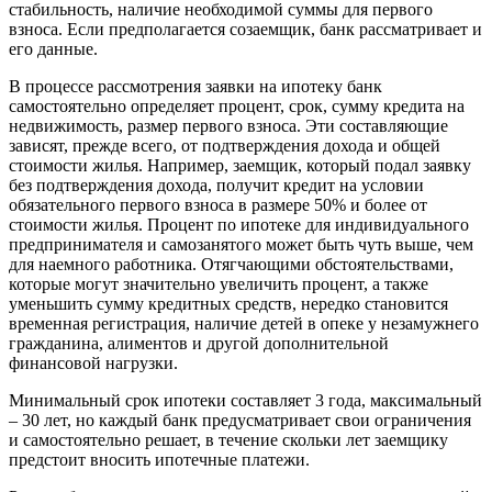
стабильность, наличие необходимой суммы для первого
взноса. Если предполагается созаемщик, банк рассматривает и
его данные.
В процессе рассмотрения заявки на ипотеку банк
самостоятельно определяет процент, срок, сумму кредита на
недвижимость, размер первого взноса. Эти составляющие
зависят, прежде всего, от подтверждения дохода и общей
стоимости жилья. Например, заемщик, который подал заявку
без подтверждения дохода, получит кредит на условии
обязательного первого взноса в размере 50% и более от
стоимости жилья. Процент по ипотеке для индивидуального
предпринимателя и самозанятого может быть чуть выше, чем
для наемного работника. Отягчающими обстоятельствами,
которые могут значительно увеличить процент, а также
уменьшить сумму кредитных средств, нередко становится
временная регистрация, наличие детей в опеке у незамужнего
гражданина, алиментов и другой дополнительной
финансовой нагрузки.
Минимальный срок ипотеки составляет 3 года, максимальный
– 30 лет, но каждый банк предусматривает свои ограничения
и самостоятельно решает, в течение скольки лет заемщику
предстоит вносить ипотечные платежи.