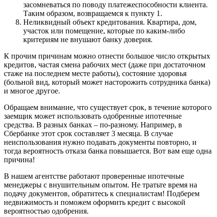
засомневаться по поводу платежеспособности клиента.
Таким образом, возвращаемся к пункту 1.
Неликвидный объект кредитования. Квартира, дом,
участок или помещение, которые по каким-либо
критериям не внушают банку доверия.
К прочим причинам можно отнести большое число открытых
кредитов, частая смена рабочих мест (даже при достаточном
стаже на последнем месте работы), состояние здоровья
(больной вид, который может насторожить сотрудника банка)
и многое другое.
Обращаем внимание, что существует срок, в течение которого
заемщик может использовать одобренные ипотечные
средства. В разных банках – по-разному. Например, в
Сбербанке этот срок составляет 3 месяца. В случае
неиспользования нужно подавать документы повторно, и
тогда вероятность отказа банка повышается. Вот вам еще одна
причина!
В нашем агентстве работают проверенные ипотечные
менеджеры с внушительным опытом. Не тратьте время на
подачу документов, обратитесь к специалистам! Подберем
недвижимость и поможем оформить кредит с высокой
вероятностью одобрения.