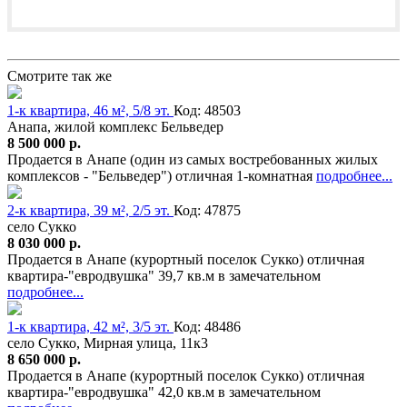
Смотрите так же
1-к квартира, 46 м², 5/8 эт.
Код: 48503
Анапа, жилой комплекс Бельведер
8 500 000 р.
Продается в Анапе (один из самых востребованных жилых
комплексов - "Бельведер") отличная 1-комнатная
подробнее...
2-к квартира, 39 м², 2/5 эт.
Код: 47875
село Сукко
8 030 000 р.
Продается в Анапе (курортный поселок Сукко) отличная
квартира-"евродвушка" 39,7 кв.м в замечательном
подробнее...
1-к квартира, 42 м², 3/5 эт.
Код: 48486
село Сукко, Мирная улица, 11к3
8 650 000 р.
Продается в Анапе (курортный поселок Сукко) отличная
квартира-"евродвушка" 42,0 кв.м в замечательном