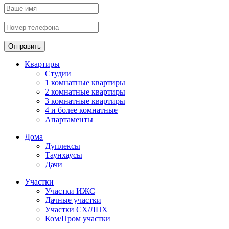
Отправить
Квартиры
Студии
1 комнатные квартиры
2 комнатные квартиры
3 комнатные квартиры
4 и более комнатные
Апартаменты
Дома
Дуплексы
Таунхаусы
Дачи
Участки
Участки ИЖС
Дачные участки
Участки СХ/ЛПХ
Ком/Пром участки