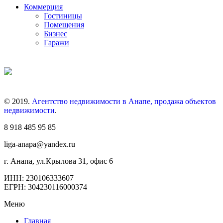
Коммерция
Гостиницы
Помещения
Бизнес
Гаражи
© 2019.
Агентство недвижимости в Анапе, продажа объектов
недвижимости
.
8 918 485 95 85
liga-anapa@yandex.ru
г. Анапа, ул.Крылова 31, офис 6
ИНН: 230106333607
ЕГРН: 304230116000374
Меню
Главная