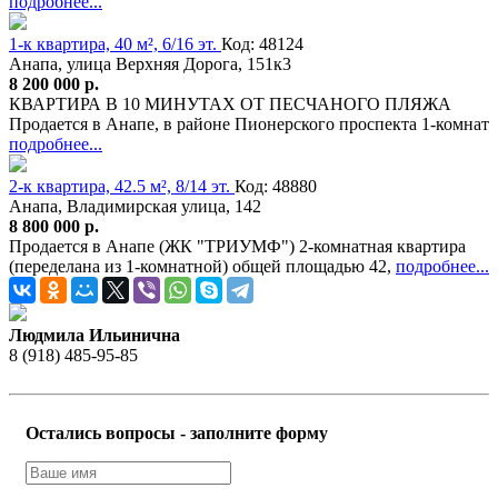
подробнее...
1-к квартира, 40 м², 6/16 эт.
Код: 48124
Анапа, улица Верхняя Дорога, 151к3
8 200 000 р.
КВАРТИРА В 10 МИНУТАХ ОТ ПЕСЧАНОГО ПЛЯЖА
Продается в Анапе, в районе Пионерского проспекта 1-комнат
подробнее...
2-к квартира, 42.5 м², 8/14 эт.
Код: 48880
Анапа, Владимирская улица, 142
8 800 000 р.
Продается в Анапе (ЖК "ТРИУМФ") 2-комнатная квартира
(переделана из 1-комнатной) общей площадью 42,
подробнее...
Людмила Ильинична
8 (918) 485-95-85
Остались вопросы - заполните форму