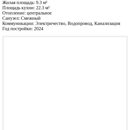
Жилая площадь:
9.3 м²
Площадь кухни:
22.3 м²
Отопление:
центральное
Санузел:
Смежный
Коммуникации:
Электричество, Водопровод, Канализация
Год постройки:
2024