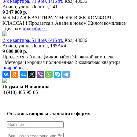
3-к квартира, 71.9 м², 1/16 эт.
Код: 48035
Анапа, улица Ленина, 241
9 347 000 р.
БОЛЬШАЯ КВАРТИРА У МОРЯ В ЖК КОМФОРТ-
КЛАССА!!! Продается в Анапе в новом Жилом комплексе
"Два адм
подробнее...
2-к квартира, 51.8 м², 6/16 эт.
Код: 48686
Анапа, улица Ленина, 185Ак4
9 000 000 р.
Продается в Анапе (микрорайон 3Б, жилой комплекс
"Метеора") хорошая полноценная 2-комнатная квартира
подробнее...
Людмила Ильинична
8 (918) 485-95-85
Остались вопросы - заполните форму