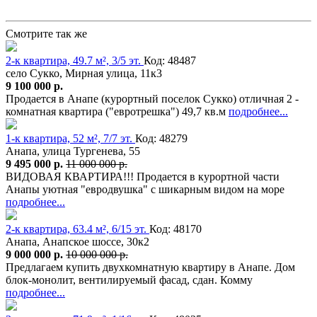
Смотрите так же
2-к квартира, 49.7 м², 3/5 эт.
Код: 48487
село Сукко, Мирная улица, 11к3
9 100 000 р.
Продается в Анапе (курортный поселок Сукко) отличная 2 -
комнатная квартира ("евротрешка") 49,7 кв.м
подробнее...
1-к квартира, 52 м², 7/7 эт.
Код: 48279
Анапа, улица Тургенева, 55
9 495 000 р.
11 000 000 р.
ВИДОВАЯ КВАРТИРА!!! Продается в курортной части
Анапы уютная "евродвушка" с шикарным видом на море
подробнее...
2-к квартира, 63.4 м², 6/15 эт.
Код: 48170
Анапа, Анапское шоссе, 30к2
9 000 000 р.
10 000 000 р.
Предлагаем купить двухкомнатную квартиру в Анапе. Дом
блок-монолит, вентилируемый фасад, сдан. Комму
подробнее...