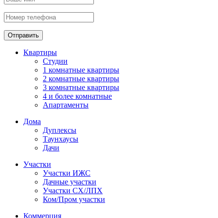
Отправить
Квартиры
Студии
1 комнатные квартиры
2 комнатные квартиры
3 комнатные квартиры
4 и более комнатные
Апартаменты
Дома
Дуплексы
Таунхаусы
Дачи
Участки
Участки ИЖС
Дачные участки
Участки СХ/ЛПХ
Ком/Пром участки
Коммерция