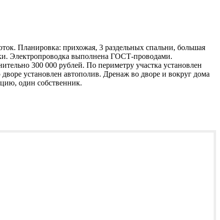
оток. Планировка: прихожая, 3 раздельных спальни, большая
зетки. Электропроводка выполнена ГОСТ-проводами.
нительно 300 000 рублей. По периметру участка установлен
 дворе установлен автополив. Дренаж во дворе и вокруг дома
ацию, один собственник.