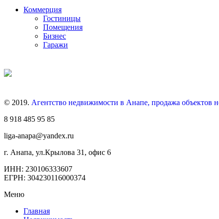
Коммерция
Гостиницы
Помещения
Бизнес
Гаражи
© 2019.
Агентство недвижимости в Анапе, продажа объектов 
8 918 485 95 85
liga-anapa@yandex.ru
г. Анапа, ул.Крылова 31, офис 6
ИНН: 230106333607
ЕГРН: 304230116000374
Меню
Главная