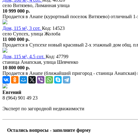
село Витязево, Лиманная улица
10 999 000 р.
Продается в Анапе (курортный поселок Витязево) отличный 1
Дом, 115 м², 3 сот.
Код: 14523
село Супсех, улица Жолоба
11 000 000 р.
Продается в Супсехе новый красивый 2-х этажный дом общ. пл.
Дом, 115 м², 4.5 сот.
Код: 47799
станица Анапская, улица Шевченко
10 800 000 р.
Продается в Анапе (ближайший пригород - станица Анапская) 
Евгений
8 (964) 901 49 23
Эксперт по загородной недвижимости
Остались вопросы - заполните форму