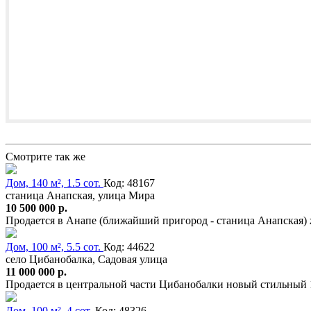
Смотрите так же
Дом, 140 м², 1.5 сот.
Код: 48167
станица Анапская, улица Мира
10 500 000 р.
Продается в Анапе (ближайший пригород - станица Анапская)
Дом, 100 м², 5.5 сот.
Код: 44622
село Цибанобалка, Садовая улица
11 000 000 р.
Продается в центральной части Цибанобалки новый стильный 
Дом, 100 м², 4 сот.
Код: 48326