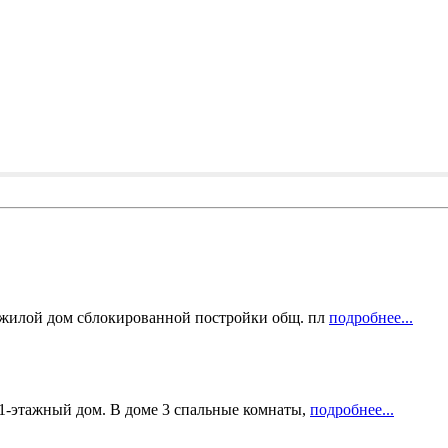
 жилой дом сблокированной постройки общ. пл
подробнее...
1-этажный дом. В доме 3 спальные комнаты,
подробнее...