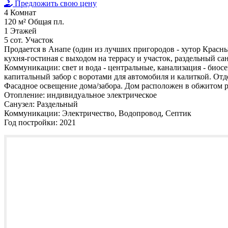
Предложить свою цену
4
Комнат
120 м²
Общая пл.
1
Этажей
5 сот.
Участок
Продается в Анапе (один из лучших пригородов - хутор Красны
кухня-гостиная с выходом на террасу и участок, раздельный 
Коммуникации: свет и вода - центральные, канализация - биос
капитальный забор с воротами для автомобиля и калиткой. Отд
Фасадное освещение дома/забора. Дом расположен в обжитом р
Отопление:
индивидуальное электрическое
Санузел:
Раздельный
Коммуникации:
Электричество, Водопровод, Септик
Год постройки:
2021