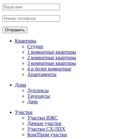
Отправить
Квартиры
Студии
1 комнатные квартиры
2 комнатные квартиры
3 комнатные квартиры
4 и более комнатные
Апартаменты
Дома
Дуплексы
Таунхаусы
Дачи
Участки
Участки ИЖС
Дачные участки
Участки СХ/ЛПХ
Ком/Пром участки