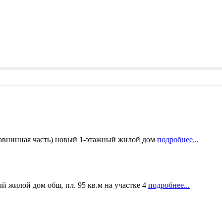
равнинная часть) новый 1-этажный жилой дом
подробнее...
й жилой дом общ. пл. 95 кв.м на участке 4
подробнее...