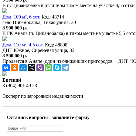
В п. Цибанобалка в отличном тихом месте на участке 4,5 сот
Дом, 100 м², 6 сот.
Код: 48714
село Цибанобалка, Тихая улица, 30
8 900 000 р.
В ГК Анапа (п. Цибанобалка) в тихом месте на участке 5,5 со
Дом, 110 м², 4.5 сот.
Код: 48898
ДНТ Южное, Сиреневая улица, 33
8 500 000 р.
Продается в Анапе (один из ближайших пригородов -- ДНТ 
Евгений
8 (964) 901 49 23
Эксперт по загородной недвижимости
Остались вопросы - заполните форму