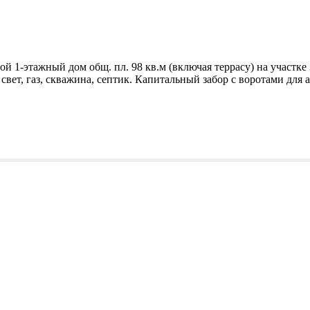
 1-этажный дом общ. пл. 98 кв.м (включая террасу) на участке 3
свет, газ, скважина, септик. Капитальный забор с воротами для