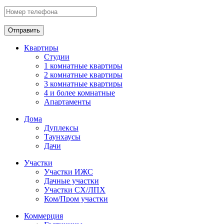
Отправить
Квартиры
Студии
1 комнатные квартиры
2 комнатные квартиры
3 комнатные квартиры
4 и более комнатные
Апартаменты
Дома
Дуплексы
Таунхаусы
Дачи
Участки
Участки ИЖС
Дачные участки
Участки СХ/ЛПХ
Ком/Пром участки
Коммерция