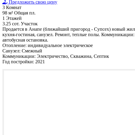
Предложить свою цену
3
Комнат
98 м²
Общая пл.
1
Этажей
3.25 сот.
Участок
Продается в Анапе (ближайший пригород - Супсех) новый жилой
кухня-гостиная, санузел. Ремонт, теплые полы. Коммуникации: 
автобусная остановка.
Отопление:
индивидуальное электрическое
Санузел:
Смежный
Коммуникации:
Электричество, Скважина, Септик
Год постройки:
2021