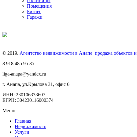
Гостиницы
Помещения
Бизнес
Гаражи
© 2019.
Агентство недвижимости в Анапе, продажа объектов 
8 918 485 95 85
liga-anapa@yandex.ru
г. Анапа, ул.Крылова 31, офис 6
ИНН: 230106333607
ЕГРН: 304230116000374
Меню
Главная
Недвижимость
Услуги