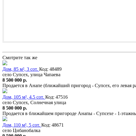
Смотрите так же
Дом, 85 м², 3 сот.
Код: 48489
село Супсех, улица Чапаева
8 500 000 р.
Продается в Анапе (ближайший пригород - Супсех, его левая 
Дом, 105 м², 4.5 сот.
Код: 47516
село Супсех, Солнечная улица
8 500 000 р.
Продается в ближайшем пригороде Анапы - Супсехе - 1-этажны
Дом, 110 м², 5 сот.
Код: 48671
село Цибанобалка
9 500 000 р.