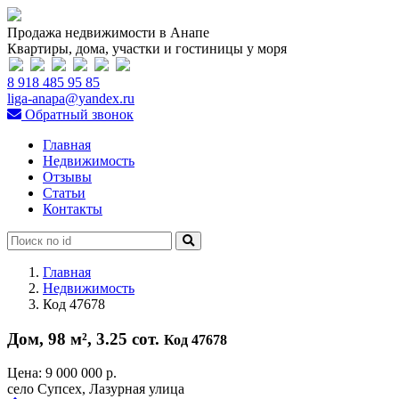
Продажа недвижимости в Анапе
Квартиры, дома, участки и гостиницы у моря
8 918 485 95 85
liga-anapa@yandex.ru
Обратный звонок
Главная
Недвижимость
Отзывы
Статьи
Контакты
Главная
Недвижимость
Код 47678
Дом, 98 м², 3.25 сот.
Код 47678
Цена:
9 000 000 р.
село Супсех, Лазурная улица